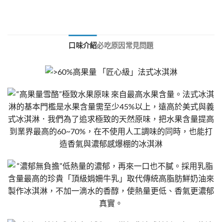
口味介紹
必吃原因
常見問題