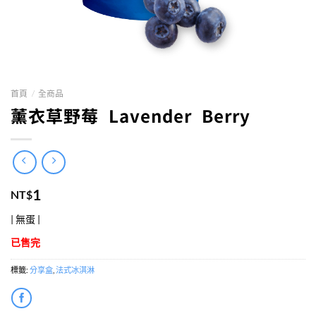
首頁
/
全商品
薰衣草野莓 Lavender Berry
1
NT$
| 無蛋 |
已售完
標籤:
分享盒
,
法式冰淇淋