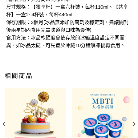
尺寸規格：【獨享杯】一盒六杯裝，每杯110ml、【共享
杯】一盒2~4杯裝，每杯440ml
保存期限：3個月(冰品無添加防腐劑及穩定劑，建議開封
後兩星期內食用完畢味道與口味為最佳)
食用方法：冰品軟硬度會依存放的冰箱溫度設定不同而
異，如冰品太硬，可先置於冷藏10分鐘解凍後再食用。
相關商品