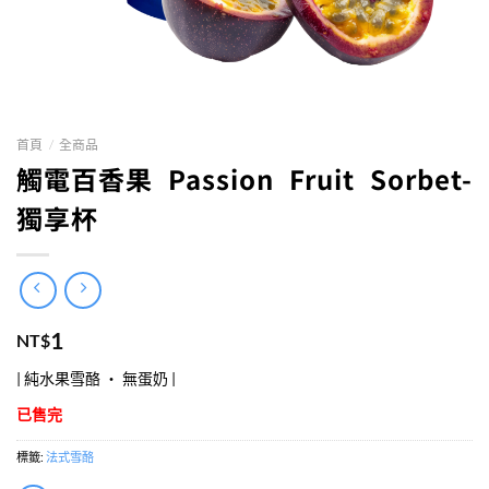
首頁
/
全商品
觸電百香果 Passion Fruit Sorbet-
獨享杯
1
NT$
| 純水果雪酪 ‧ 無蛋奶 |
已售完
標籤:
法式雪酪