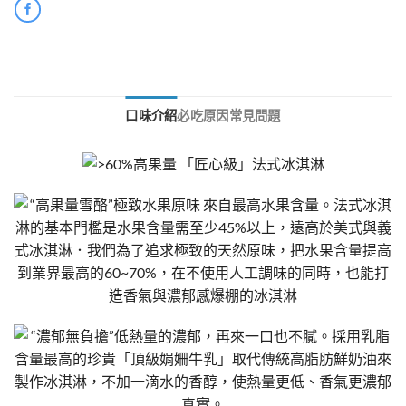
口味介紹
必吃原因
常見問題