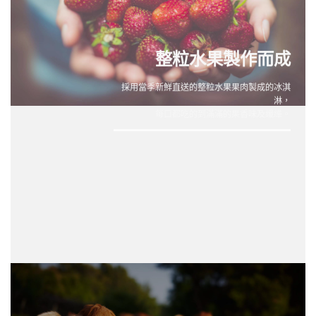
整粒水果製作而成
採用當季新鮮直送的整粒水果果肉製成的冰淇
淋，
每口都吃的到滿滿的果香味及纖維。