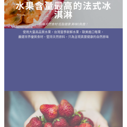
水果含量最高的法式冰
淇淋
原味天然食材 低脂健康 美味0負擔！
使用大量高品質水果，台灣當季新鮮水果，歐美進口莓果，
嚴選世界優質食材，堅持天然原料，只為呈現真實健康的自然原味