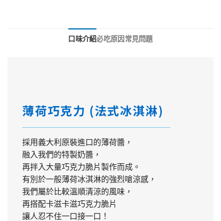
口味介紹
必吃原因
常見問題
薄荷巧克力 (法式冰淇淋)
採用義大利原裝進口的薄荷醬，
融入我們的特製奶醬，
再拌入大量巧克力脆片製作而成。
有別於一般薄荷冰淇淋的強烈嗆涼感，
我們屬於比較溫順清涼的風味，
再搭配卡滋卡滋巧克力脆片
讓人忍不住一口接一口！