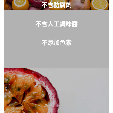
不含防腐劑
不含人工調味醬
不添加色素