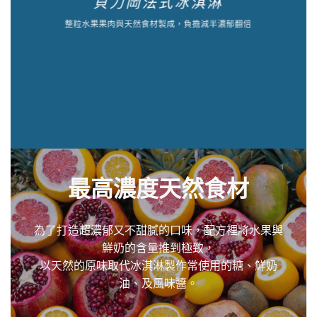
貝力岡法式冰淇淋
整粒水果果肉與天然食材製成，負擔減半濃郁翻倍
最高濃度天然食材
為了打造超濃郁又不甜膩的口味，配方裡將水果與
鮮奶的含量推到極致，
以天然的原味取代冰淇淋製作常使用的糖、鮮奶
油、及風味醬。