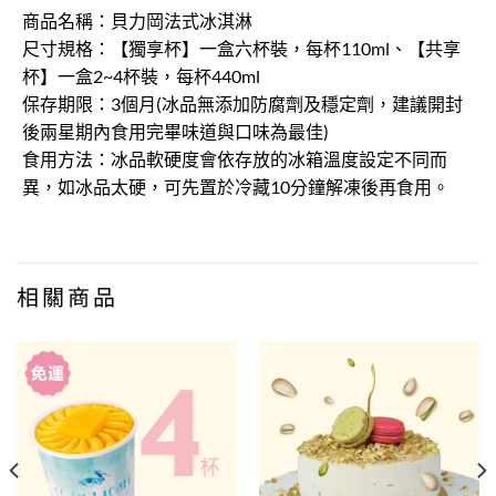
商品名稱：貝力岡法式冰淇淋
尺寸規格：【獨享杯】一盒六杯裝，每杯110ml、【共享
杯】一盒2~4杯裝，每杯440ml
保存期限：3個月(冰品無添加防腐劑及穩定劑，建議開封
後兩星期內食用完畢味道與口味為最佳)
食用方法：冰品軟硬度會依存放的冰箱溫度設定不同而
異，如冰品太硬，可先置於冷藏10分鐘解凍後再食用。
相關商品