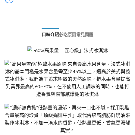
口味介紹
必吃原因
常見問題