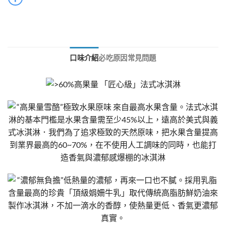
口味介紹
必吃原因
常見問題