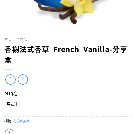
首頁
/
全商品
香榭法式香草 French Vanilla-分享
盒
1
NT$
| 無蛋 |
標籤:
法式冰淇淋