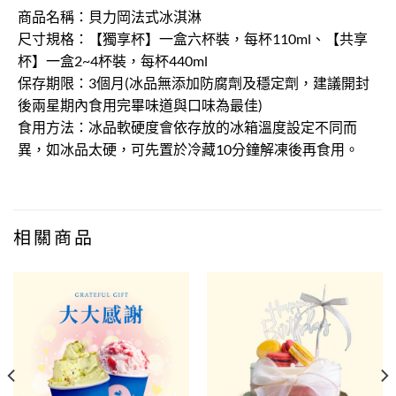
商品名稱：貝力岡法式冰淇淋
尺寸規格：【獨享杯】一盒六杯裝，每杯110ml、【共享
杯】一盒2~4杯裝，每杯440ml
保存期限：3個月(冰品無添加防腐劑及穩定劑，建議開封
後兩星期內食用完畢味道與口味為最佳)
食用方法：冰品軟硬度會依存放的冰箱溫度設定不同而
異，如冰品太硬，可先置於冷藏10分鐘解凍後再食用。
相關商品