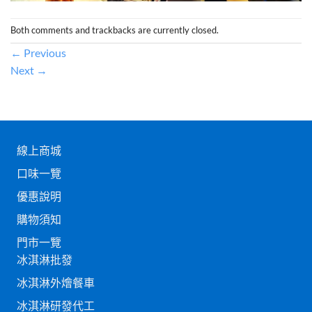
Both comments and trackbacks are currently closed.
←
Previous
Next
→
線上商城
口味一覽
優惠說明
購物須知
門市一覽
冰淇淋批發
冰淇淋外燴餐車
冰淇淋研發代工