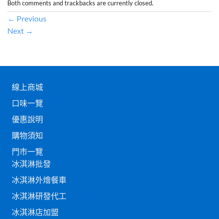
Both comments and trackbacks are currently closed.
←
Previous
Next
→
線上商城
口味一覽
優惠說明
購物須知
門市一覽
冰淇淋批發
冰淇淋外燴餐車
冰淇淋研發代工
冰淇淋店加盟