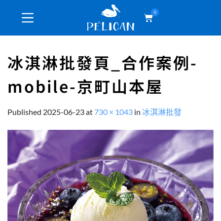
0
冰淇淋批發頁_合作案例-
mobile-京町山本屋
Published
2025-06-23
at
730 × 1043
in
冰淇淋批發