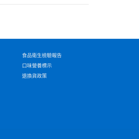
食品衛生檢驗報告
口味營養標示
退換貨政策