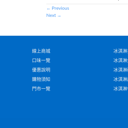
←
Previous
Next
→
線上商城
冰淇淋
口味一覽
冰淇淋
優惠說明
冰淇淋
購物須知
冰淇淋
門市一覽
冰淇淋