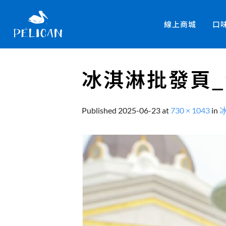
線上商城
口
冰淇淋批發頁_
Published
2025-06-23
at
730 × 1043
in