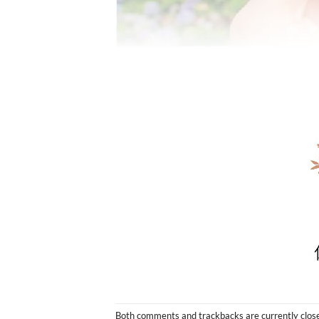
Both comments and trackbacks are currently clos