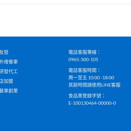
批發
電話客服專線：
0965-300-105
外燴餐車
電話客服時間：
研發代工
周一至五 10:00 -18:00
店加盟
其餘時間請使用LINE客服
餐車創業
食品業登錄字號：
E-100130464-00000-0