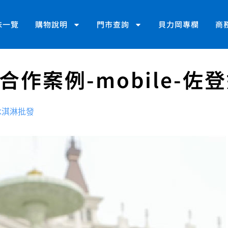
味一覽
購物說明
門市查詢
貝力岡專欄
商
合作案例-mobile-佐
冰淇淋批發