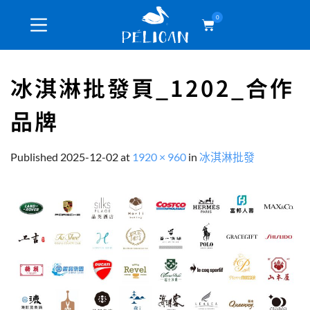
0
冰淇淋批發頁_1202_合作
品牌
Published
2025-12-02
at
1920 × 960
in
冰淇淋批發