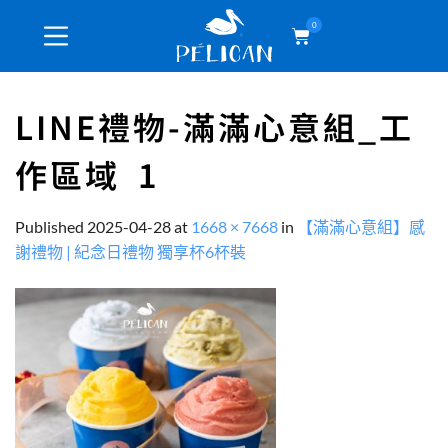
0
LINE禮物-滿滿心意組_工
作區域 1
Published
2025-04-28
at
1668 × 7668
in
【滿滿心意組】感
謝禮物 | 紀念日禮物 獨享杯6杯裝