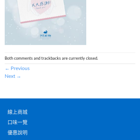
Both comments and trackbacks are currently closed.
←
Previous
Next
→
線上商城
口味一覽
優惠說明