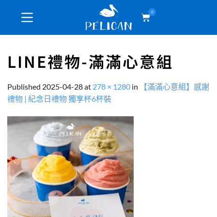
0
LINE禮物-滿滿心意組
Published
2025-04-28
at
278 × 1280
in
【滿滿心意組】感謝
禮物 | 紀念日禮物 獨享杯6杯裝