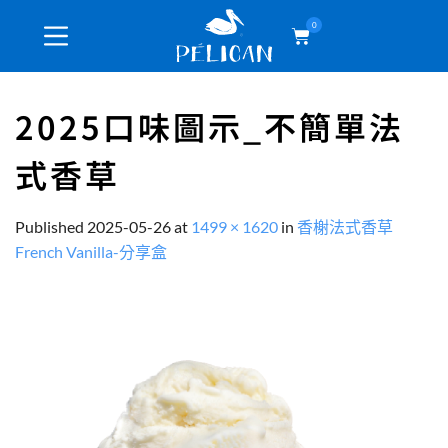
0
2025口味圖示_不簡單法
式香草
Published
2025-05-26
at
1499 × 1620
in
香榭法式香草
French Vanilla-分享盒