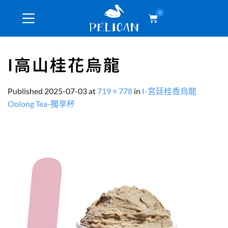
0
I高山桂花烏龍
Published
2025-07-03
at
719 × 778
in
I-宮廷桂香烏龍
Oolong Tea-獨享杯