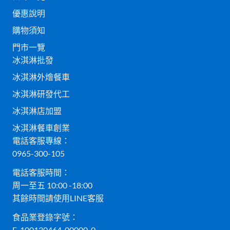
優惠說明
購物須知
門市一覽
冰淇淋批發
冰淇淋外燴餐車
冰淇淋研發代工
冰淇淋店加盟
冰淇淋餐車創業
電話客服專線：
0965-300-105
電話客服時間：
周一至五 10:00 -18:00
其餘時間請使用LINE客服
食品業登錄字號：
E-100130464-00000-0