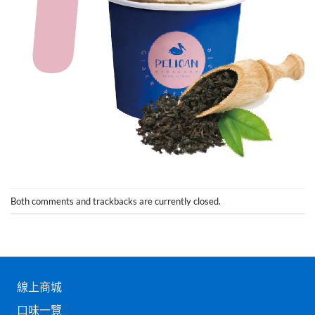
Both comments and trackbacks are currently closed.
線上商城
口味一覽