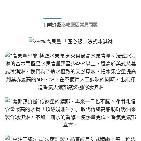
口味介紹
必吃原因
常見問題