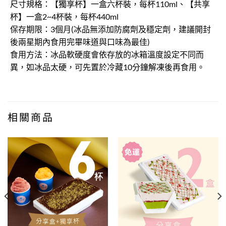
尺寸規格：【獨享杯】一盒六杯裝，每杯110ml、【共享
杯】一盒2~4杯裝，每杯440ml
保存期限：3個月(冰品無添加防腐劑及穩定劑，建議開封
後兩星期內食用完畢味道與口味為最佳)
食用方法：冰品軟硬度會依存放的冰箱溫度設定不同而
異，如冰品太硬，可先置於冷藏10分鐘解凍後再食用。
相關商品