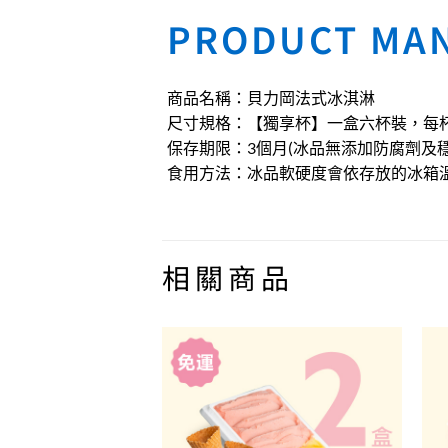
PRODUCT MA
商品名稱：貝力岡法式冰淇淋
尺寸規格：【獨享杯】一盒六杯裝，每杯11
保存期限：3個月(冰品無添加防腐劑及
食用方法：冰品軟硬度會依存放的冰箱
相關商品