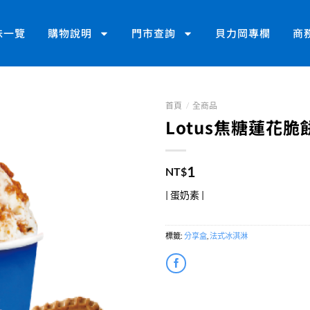
味一覽
購物說明
門市查詢
貝力岡專欄
商
首頁
/
全商品
Lotus焦糖蓮花脆餅 
1
NT$
| 蛋奶素 |
標籤:
分享盒
,
法式冰淇淋