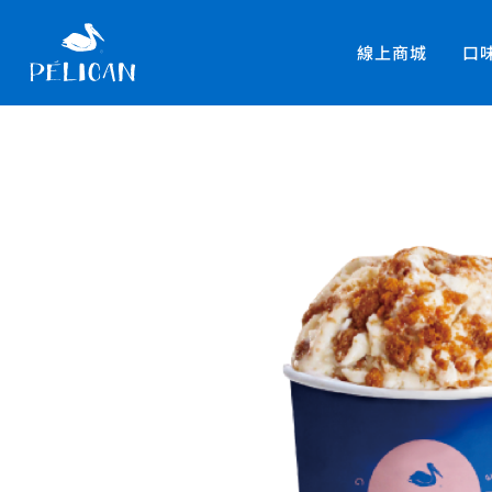
線上商城
口