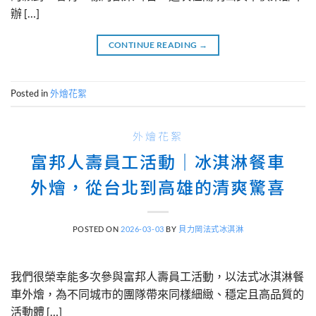
辦 […]
CONTINUE READING
→
Posted in
外燴花絮
外燴花絮
富邦人壽員工活動｜冰淇淋餐車
外燴，從台北到高雄的清爽驚喜
POSTED ON
2026-03-03
BY
貝力岡法式冰淇淋
我們很榮幸能多次參與富邦人壽員工活動，以法式冰淇淋餐
車外燴，為不同城市的團隊帶來同樣細緻、穩定且高品質的
活動體 […]