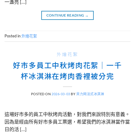
一盞亮 […]
CONTINUE READING
→
Posted in
外燴花絮
外燴花絮
好市多員工中秋烤肉花絮｜一千
杯冰淇淋在烤肉香裡被分完
POSTED ON
2026-03-03
BY
貝力岡法式冰淇淋
這場好市多的員工中秋烤肉活動，對我們來說特別有意義。
因為是經由所有好市多員工票選，希望我們的冰淇淋當作當
日的活 […]