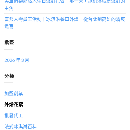
美軍俱樂部私人生日派對花絮｜那一天，冰淇淋就是派對的
主角
富邦人壽員工活動｜冰淇淋餐車外燴，從台北到高雄的清爽
驚喜
彙整
2026 年 3 月
分類
加盟創業
外燴花絮
批發代工
法式冰淇淋百科