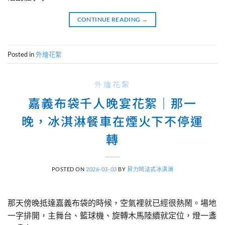
CONTINUE READING
→
Posted in
外燴花絮
外燴花絮
嘉義布袋千人晚宴花絮｜那一
晚，冰淇淋餐車在煙火下不停運
轉
POSTED ON
2026-03-03
BY
貝力岡法式冰淇淋
那天傍晚抵達嘉義布袋的時候，空氣裡就已經很熱鬧。場地
一字排開，主舞台、籃球機、旋轉木馬陸續就定位，燈一盞