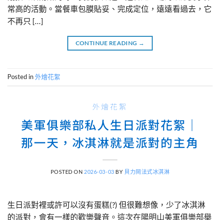
常高的活動。當餐車包膜貼妥、完成定位，遠遠看過去，它
不再只 […]
CONTINUE READING
→
Posted in
外燴花絮
外燴花絮
美軍俱樂部私人生日派對花絮｜
那一天，冰淇淋就是派對的主角
POSTED ON
2026-03-03
BY
貝力岡法式冰淇淋
生日派對裡或許可以沒有蛋糕(?) 但很難想像，少了冰淇淋
的派對，會有一樣的歡樂聲音。這次在陽明山美軍俱樂部舉