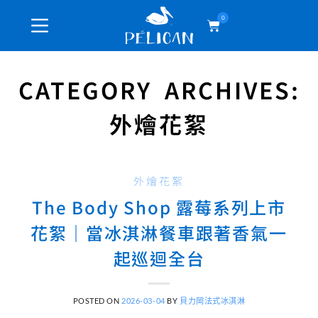
0
CATEGORY ARCHIVES:
外燴花絮
外燴花絮
The Body Shop 露莓系列上市
花絮｜當冰淇淋餐車跟著香氣一
起巡迴全台
POSTED ON
2026-03-04
BY
貝力岡法式冰淇淋