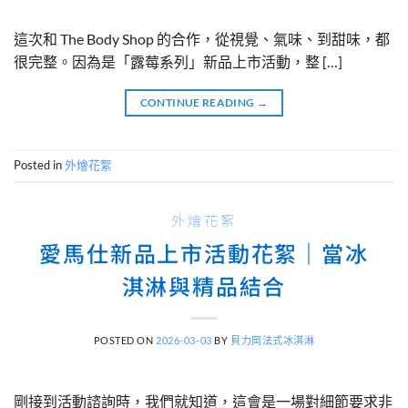
這次和 The Body Shop 的合作，從視覺、氣味、到甜味，都
很完整。因為是「露莓系列」新品上市活動，整 […]
CONTINUE READING
→
Posted in
外燴花絮
外燴花絮
愛馬仕新品上市活動花絮｜當冰
淇淋與精品結合
POSTED ON
2026-03-03
BY
貝力岡法式冰淇淋
剛接到活動諮詢時，我們就知道，這會是一場對細節要求非