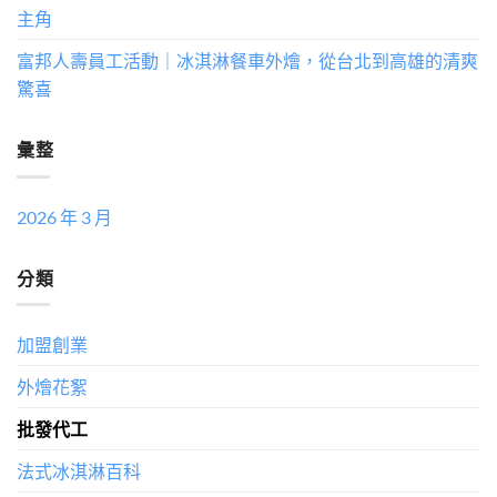
主角
富邦人壽員工活動｜冰淇淋餐車外燴，從台北到高雄的清爽
驚喜
彙整
2026 年 3 月
分類
加盟創業
外燴花絮
批發代工
法式冰淇淋百科