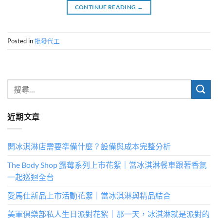
CONTINUE READING
→
Posted in
批發代工
近期文章
開冰淇淋店需要準備什麼？設備與成本完整分析
The Body Shop 露莓系列上市花絮｜當冰淇淋餐車跟著香氣
一起巡迴全台
愛馬仕新品上市活動花絮｜當冰淇淋與精品結合
美軍俱樂部私人生日派對花絮｜那一天，冰淇淋就是派對的