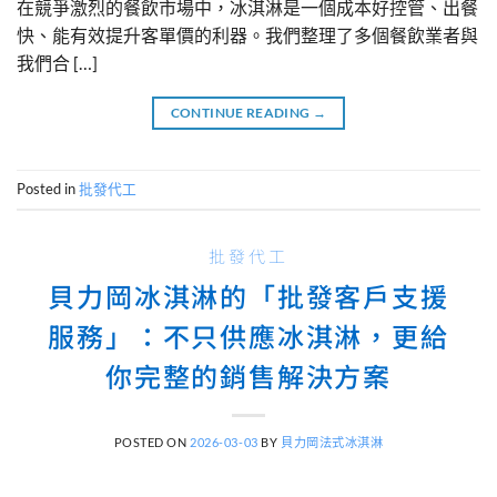
在競爭激烈的餐飲市場中，冰淇淋是一個成本好控管、出餐
快、能有效提升客單價的利器。我們整理了多個餐飲業者與
我們合 […]
CONTINUE READING
→
Posted in
批發代工
批發代工
貝力岡冰淇淋的「批發客戶支援
服務」：不只供應冰淇淋，更給
你完整的銷售解決方案
POSTED ON
2026-03-03
BY
貝力岡法式冰淇淋