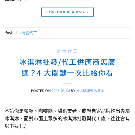
CONTINUE READING
→
Posted in
批發代工
批發代工
冰淇淋批發/代工供應商怎麼
選？4 大關鍵一次比給你看
POSTED ON
2026-03-03
BY
貝力岡法式冰淇淋
不論你是餐廳、咖啡廳、甜點業者、或想自家品牌推出專屬
冰淇淋，面對市面上眾多的冰淇淋批發與代工廠，往往會有
以下疑 […]