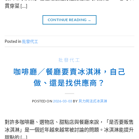
貫穿菜 […]
CONTINUE READING
→
Posted in
批發代工
批發代工
咖啡廳／餐廳要賣冰淇淋，自己
做、還是找供應商？
POSTED ON
2026-03-03
BY
貝力岡法式冰淇淋
對許多咖啡廳、選物店、甜點店與餐廳來說，「是否要販售
冰淇淋」是一個近年越來越常被討論的問題。冰淇淋能提升
甜點的 […]