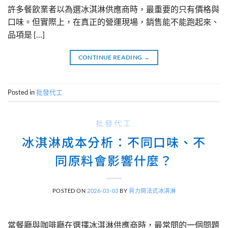
許多餐飲業者以為選冰淇淋供應商時，最重要的只有價格與
口味。但實際上，在真正的營運現場，銷售能不能跑起來、
品項是 […]
CONTINUE READING
→
Posted in
批發代工
批發代工
冰淇淋成本分析：不同口味、不
同原料會影響什麼？
POSTED ON
2026-03-03
BY
貝力岡法式冰淇淋
當餐廳與咖啡廳在選擇冰淇淋供應商時，最常問的一個問題