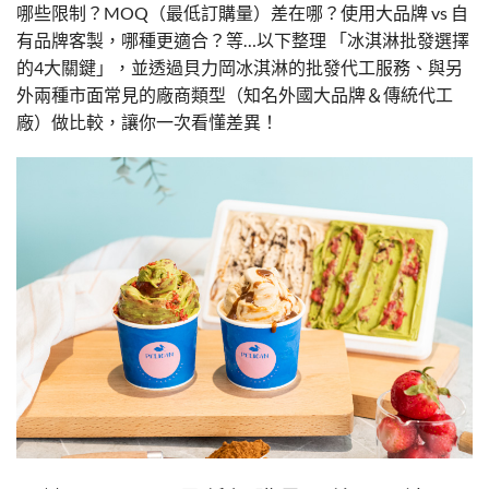
哪些限制？MOQ（最低訂購量）差在哪？使用大品牌 vs 自
有品牌客製，哪種更適合？等…以下整理 「冰淇淋批發選擇
的4大關鍵」，並透過貝力岡冰淇淋的批發代工服務、與另
外兩種市面常見的廠商類型（知名外國大品牌＆傳統代工
廠）做比較，讓你一次看懂差異！