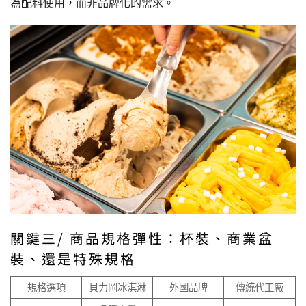
為配料使用，而非品牌化的需求。
關鍵三/ 商品規格彈性：杯裝、商業盆
裝、還是特殊規格
規格選項
貝力岡冰淇淋
外國品牌
傳統代工廠