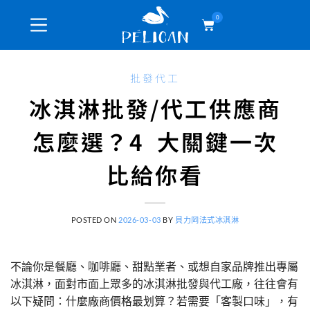
0
批發代工
冰淇淋批發/代工供應商
怎麼選？4 大關鍵一次
比給你看
POSTED ON
2026-03-03
BY
貝力岡法式冰淇淋
不論你是餐廳、咖啡廳、甜點業者、或想自家品牌推出專屬
冰淇淋，面對市面上眾多的冰淇淋批發與代工廠，往往會有
以下疑問：什麼廠商價格最划算？若需要「客製口味」，有