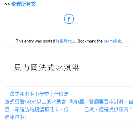
>>
查看所有文
This entry was posted in
批發代工
. Bookmark the
permalink
.
貝力岡法式冰淇淋
｜法式冰淇淋小學堂｜什麼是
法式雪酪? 60%以上的水果含
咖啡廳／餐廳要賣冰淇淋，自
量、零脂肪的超濃郁低卡、低
己做、還是找供應商？
脂冰淇淋!