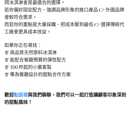
岡冰淇淋會是最適合的選擇。
若你偏好固定配方、強調品牌形象的進口產品 👉 外國品牌
會較符合需求。
而若你的重點是大量採購、把成本壓到最低 👉 選擇傳統代
工廠會更具成本效益。
如果你正在尋找：
🍨 高品質天然原料冰淇淋
🍨 能配合餐廳預算的彈性配方
🍨 100 杯起的小量客製
🍨 專為餐廳設計的甜點合作方案
歡迎
點這裡
與我們聊聊，我們可以一起打造讓顧客印象深刻
的甜點風味！