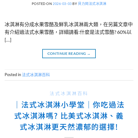
POSTED ON
2026-03-03
BY
貝力岡法式冰淇淋
冰淇淋有分成水果雪酪及鮮乳冰淇淋兩大類，在另篇文章中
有介紹過法式水果雪酪，詳細請看:什麼是法式雪酪? 60%以
[…]
CONTINUE READING
→
Posted in
法式冰淇淋百科
法式冰淇淋百科
｜法式冰淇淋小學堂｜你吃過法
式冰淇淋嗎? 比美式冰淇淋、義
式冰淇淋更天然濃郁的選擇!