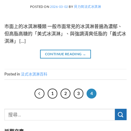
POSTED ON
2026-03-02
BY
貝力岡法式冰淇淋
市面上的冰淇淋種類 一般市面常見的冰淇淋普遍為濃郁、
但高脂高糖的「美式冰淇淋」、與強調清爽低脂的「義式冰
淇淋」 […]
CONTINUE READING
→
Posted in
法式冰淇淋百科
1
2
3
4