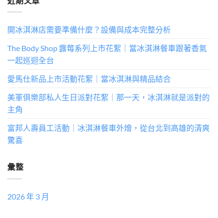
近期文章
開冰淇淋店需要準備什麼？設備與成本完整分析
The Body Shop 露莓系列上市花絮｜當冰淇淋餐車跟著香氣
一起巡迴全台
愛馬仕新品上市活動花絮｜當冰淇淋與精品結合
美軍俱樂部私人生日派對花絮｜那一天，冰淇淋就是派對的
主角
富邦人壽員工活動｜冰淇淋餐車外燴，從台北到高雄的清爽
驚喜
彙整
2026 年 3 月