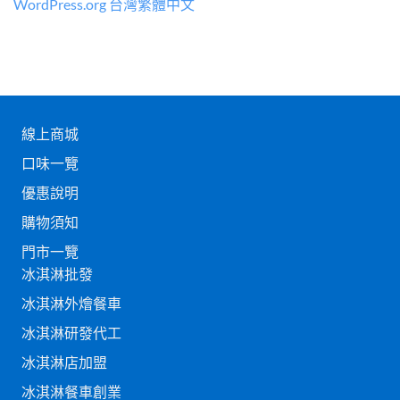
WordPress.org 台灣繁體中文
線上商城
口味一覽
優惠說明
購物須知
門市一覽
冰淇淋批發
冰淇淋外燴餐車
冰淇淋研發代工
冰淇淋店加盟
冰淇淋餐車創業