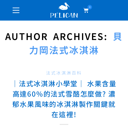
0
AUTHOR ARCHIVES:
貝
力岡法式冰淇淋
法式冰淇淋百科
｜法式冰淇淋小學堂｜ 水果含量
高達60%的法式雪酪怎麼做? 濃
郁水果風味的冰淇淋製作關鍵就
在這裡!