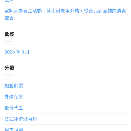
富邦人壽員工活動｜冰淇淋餐車外燴，從台北到高雄的清爽
驚喜
彙整
2026 年 3 月
分類
加盟創業
外燴花絮
批發代工
法式冰淇淋百科
餐車規劃