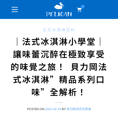
0
法式冰淇淋百科
｜法式冰淇淋小學堂｜
讓味蕾沉醉在極致享受
的味覺之旅！ 貝力岡法
式冰淇淋”精品系列口
味”全解析！
POSTED ON
2026-03-03
BY
貝力岡法式冰淇淋