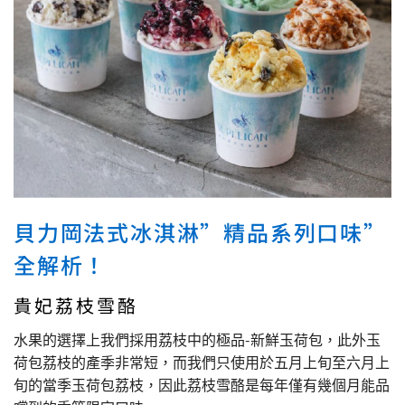
貝力岡法式冰淇淋”精品系列口味”
全解析！
貴妃荔枝雪酪
水果的選擇上我們採用荔枝中的極品-新鮮玉荷包，此外玉
荷包荔枝的產季非常短，而我們只使用於五月上旬至六月上
旬的當季玉荷包荔枝，因此荔枝雪酪是每年僅有幾個月能品