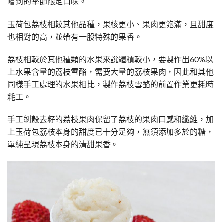
嚐到的季節限定口味。
玉荷包荔枝相較其他品種，果核更小、果肉更飽滿，且甜度
也相對的高，並帶有一股特殊的果香。
荔枝相較於其他種類的水果來說體積較小，要製作出60%以
上水果含量的荔枝雪酪，需要大量的荔枝果肉，因此和其他
同樣手工處理的水果相比，製作荔枝雪酪的前置作業更耗時
耗工。
手工剝殼去籽的荔枝果肉保留了荔枝的果肉口感和纖維，加
上玉荷包荔枝本身的甜度已十分足夠，無須添加多於的糖，
單純呈現荔枝本身的清甜果香。