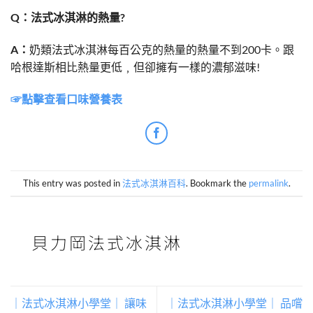
Q：法式冰淇淋的熱量?
A：
奶類法式冰淇淋每百公克的熱量的熱量不到200卡。跟
哈根達斯相比熱量更低﹐但卻擁有一樣的濃郁滋味!
☞點擊查看口味營養表
This entry was posted in
法式冰淇淋百科
. Bookmark the
permalink
.
貝力岡法式冰淇淋
｜法式冰淇淋小學堂｜ 讓味
｜法式冰淇淋小學堂｜ 品嚐