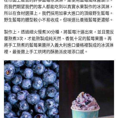
而我們期望我們的客人都能吃到以真實水果製作的冰淇淋，
所以在食材選擇上，我們採用加拿大進口的頂級野生藍莓。
野生藍莓的體型較小不易收成，但味道比養殖藍莓更濃郁。
製作上，透過細火慢煮30分種，將藍莓汁逼出來，並且需反
覆熬煮3次，才能熬製成純天然、香氣十足的藍莓果醬。再
將手工熬煮的藍莓果醬拌入義大利進口優格裡製成的冰淇淋
裡，最後撒上手工烘烤的酥脆派皮增添口感。