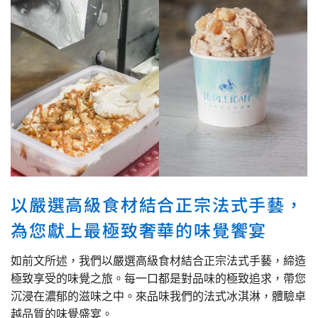
以嚴選高級食材結合正宗法式手藝，
為您獻上最極致奢華的味覺饗宴
如前文所述，我們以嚴選高級食材結合正宗法式手藝，締造
極致享受的味覺之旅。每一口都是對品味的極致追求，帶您
沉浸在濃郁的滋味之中。來品味我們的法式冰淇淋，體驗卓
越品質的味覺盛宴。