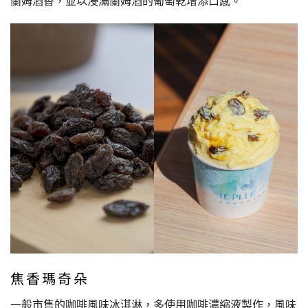
蘭姆酒香，並以浸滿蘭姆酒的葡萄乾增添口感。
焦香瑪奇朵
一般市售的咖啡風味冰淇淋，多使用咖啡濃縮液製作，風味