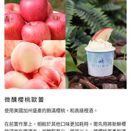
微醺櫻桃歐蕾
使用美國加州盛產的飽滿櫻桃，和高級橙酒。
在前置作業上，相較於其他口味更加耗時。需先用將新鮮櫻