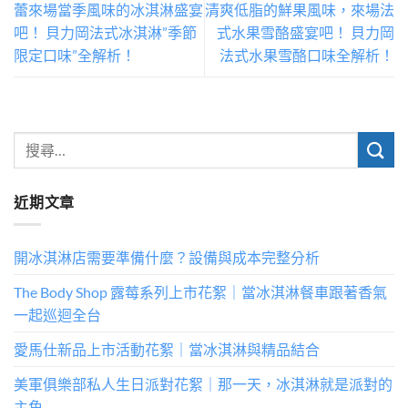
蕾來場當季風味的冰淇淋盛宴
清爽低脂的鮮果風味，來場法
吧！ 貝力岡法式冰淇淋”季節
式水果雪酪盛宴吧！ 貝力岡
限定口味”全解析！
法式水果雪酪口味全解析！
近期文章
開冰淇淋店需要準備什麼？設備與成本完整分析
The Body Shop 露莓系列上市花絮｜當冰淇淋餐車跟著香氣
一起巡迴全台
愛馬仕新品上市活動花絮｜當冰淇淋與精品結合
美軍俱樂部私人生日派對花絮｜那一天，冰淇淋就是派對的
主角