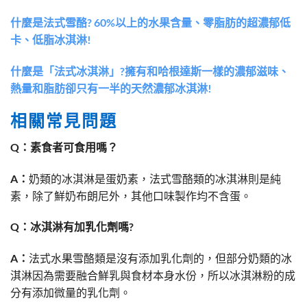
什麼是法式雪酪? 60%以上的水果含量、零脂肪的超濃郁低
卡、低脂冰淇淋!
什麼是「法式冰淇淋」?擁有和哈根達斯一樣的濃郁滋味、
熱量和脂肪卻只有一半的天然濃郁冰淇淋!
相關常見問題
Q：素食者可食用嗎？
A：
奶類的冰淇淋是蛋奶素，法式雪酪類的冰淇淋則是純
素，除了鮮奶布朗尼外，其他口味製作均不含蛋。
Q：冰淇淋有加乳化劑嗎?
A：
法式水果雪酪類是沒有添加乳化劑的，但部分奶類的冰
淇淋因為需要融合鮮乳與食材本身水份，所以冰淇淋粉的成
分有添加微量的乳化劑。