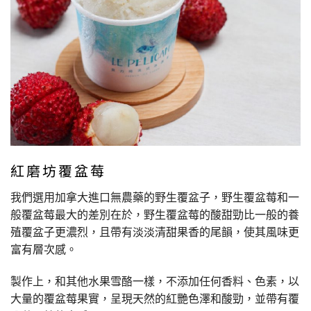
紅磨坊覆盆莓
我們選用加拿大進口無農藥的野生覆盆子，野生覆盆莓和一
般覆盆莓最大的差別在於，野生覆盆莓的酸甜勁比一般的養
殖覆盆子更濃烈，且帶有淡淡清甜果香的尾韻，使其風味更
富有層次感。
製作上，和其他水果雪酪一樣，不添加任何香料、色素，以
大量的覆盆莓果實，呈現天然的紅艷色澤和酸勁，並帶有覆