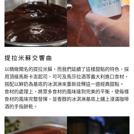
提拉米蘇交響曲
以精緻聞名的提拉米蘇，而我們延續了這樣甜點的特色，採
用頂級馬斯卡澎起司、可可及馬莎拉酒等義大利進口食材，
搭配以鮮奶為基底的冰淇淋來重新詮釋這一道經典甜點。
食材的處理上，將眾多食材的風味達到完美的平衡，使每樣
食材的風味完整發揮，並香醇的冰淇淋基底上鋪上浸滿咖啡
酒的手指餅乾。