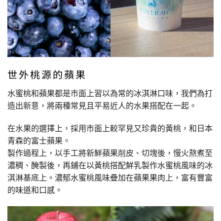
世外桃源的蘋果
水蜜桃和蘋果都是市面上習以為常的冰淇淋口味，我們為打
造出新意，將兩種常見且平易近人的水果搭配在一起。
在水果的選擇上，採用市面上較罕見又珍貴的黃桃，和日本
青森的富士蘋果。
製作過程上，以手工將新鮮蘋果削皮、切塊後，慢火熬煮至
濃稠、醃製後，再鋪在以黃桃搭配鮮乳製作水蜜桃風味的冰
淇淋基底上。濃郁水蜜桃風味疊加在蘋果果肉上，富有豐富
的味道和口感。