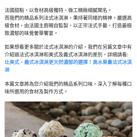
法國甜點，以食材高級獨特、做工精緻細膩聞名。
而我們的精品系列法式冰淇淋，秉持著同樣的精神。嚴選高
級食材，由法國主廚親自監製，以正宗法式手藝，打造最極
致濃郁的味覺奢華饗宴。
如果想看更多關於法式冰淇淋的介紹，我們在另篇文章中有
介紹過法式冰淇淋和美式及義式冰淇淋的差別，詳細請看:
比美式、義式冰淇淋更天然濃郁的選擇！高水果量法式冰淇
淋
本篇文章將為您介紹我們的精品系列口味，深入了解每種口
味所選用的食材及製作方式。